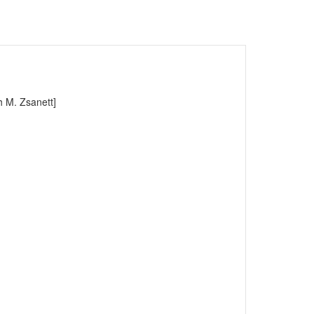
th M. Zsanett]