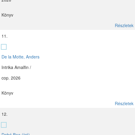
Könyv
Részletek
11.
De la Motte, Anders
Intrika Amalfin /
cop. 2026
Könyv
Részletek
12.
Dobó Bea (író)