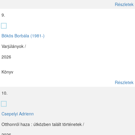
Részletek
9.
Bökös Borbála (1981-)
Varjúlányok /
2026
Könyv
Részletek
10.
Csepelyi Adrienn
Otthonról haza : útközben talált történetek /
2026