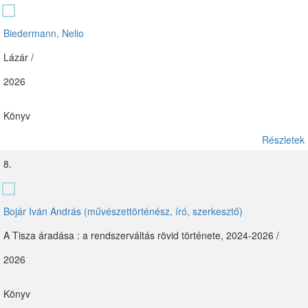
Biedermann, Nelio
Lázár /
2026
Könyv
Részletek
8.
Bojár Iván András (művészettörténész, író, szerkesztő)
A Tisza áradása : a rendszerváltás rövid története, 2024-2026 /
2026
Könyv