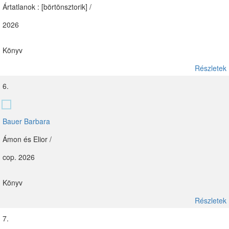
Ártatlanok : [börtönsztorik] /
2026
Könyv
Részletek
6.
Bauer Barbara
Ámon és Elior /
cop. 2026
Könyv
Részletek
7.