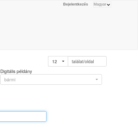
Bejelentkezés
12
találat/oldal
Digitális példány
bármi