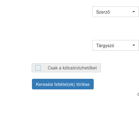
Szerző
Tárgyszó
Csak a kölcsönözhetőket
Keresési feltétel(ek) törlése