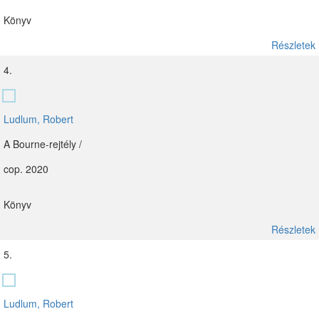
Könyv
Részletek
4.
Ludlum, Robert
A Bourne-rejtély /
cop. 2020
Könyv
Részletek
5.
Ludlum, Robert