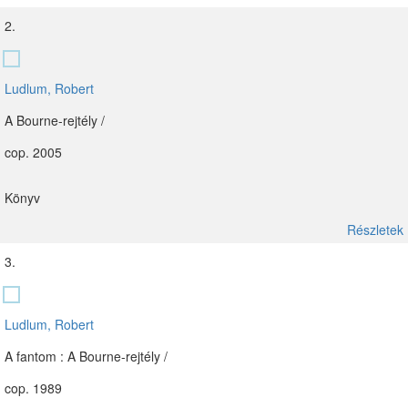
2.
Ludlum, Robert
A Bourne-rejtély /
cop. 2005
Könyv
Részletek
3.
Ludlum, Robert
A fantom : A Bourne-rejtély /
cop. 1989