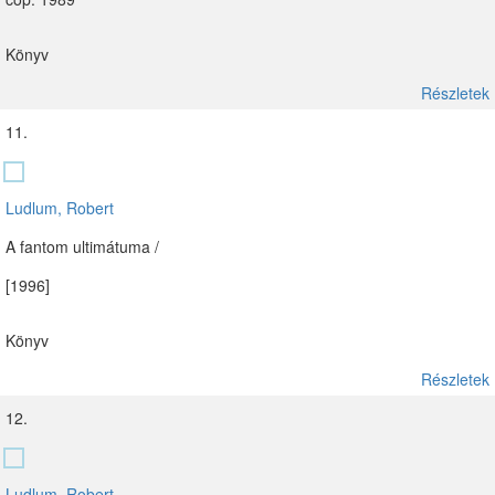
Könyv
Részletek
11.
Ludlum, Robert
A fantom ultimátuma /
[1996]
Könyv
Részletek
12.
Ludlum, Robert