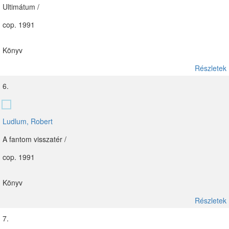
Ultimátum /
cop. 1991
Könyv
Részletek
6.
Ludlum, Robert
A fantom visszatér /
cop. 1991
Könyv
Részletek
7.