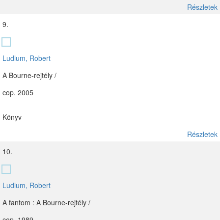
Részletek
9.
Ludlum, Robert
A Bourne-rejtély /
cop. 2005
Könyv
Részletek
10.
Ludlum, Robert
A fantom : A Bourne-rejtély /
cop. 1989