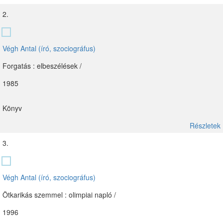
2.
Végh Antal (író, szociográfus)
Forgatás : elbeszélések /
1985
Könyv
Részletek
3.
Végh Antal (író, szociográfus)
Ötkarikás szemmel : olimpiai napló /
1996