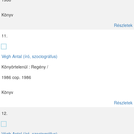
Könyv
Részletek
11.
Végh Antal (író, szociográfus)
Könyörtelenül : Regény /
1986 cop. 1986
Könyv
Részletek
12.
Végh Antal (író, szociográfus)