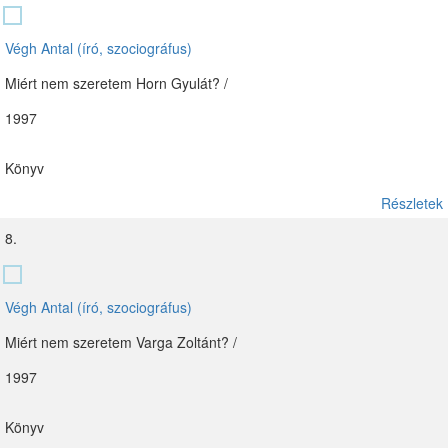
Végh Antal (író, szociográfus)
Miért nem szeretem Horn Gyulát? /
1997
Könyv
Részletek
8.
Végh Antal (író, szociográfus)
Miért nem szeretem Varga Zoltánt? /
1997
Könyv