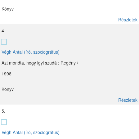
Könyv
Részletek
4.
Végh Antal (író, szociográfus)
Azt mondta, hogy igyi szudá : Regény /
1998
Könyv
Részletek
5.
Végh Antal (író, szociográfus)