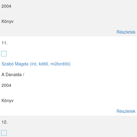
2004
Könyv
Részletek
11.
Szabó Magda (író, költő, műfordító)
A Danaida /
2004
Könyv
Részletek
12.