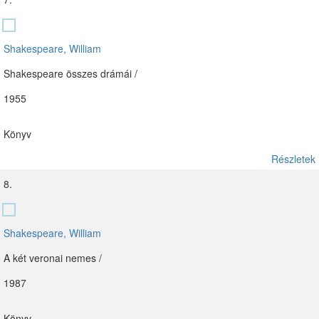
Shakespeare, William
Shakespeare összes drámái /
1955
Könyv
Részletek
8.
Shakespeare, William
A két veronai nemes /
1987
Könyv