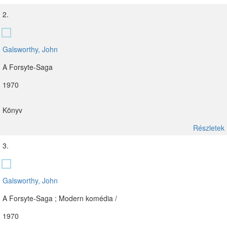
2.
Galsworthy, John
A Forsyte-Saga
1970
Könyv
Részletek
3.
Galsworthy, John
A Forsyte-Saga ; Modern komédia /
1970