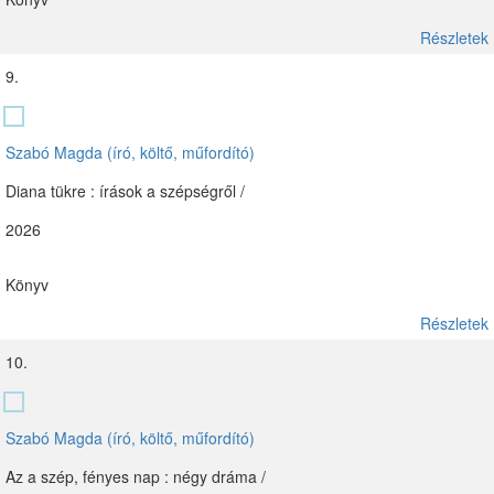
Részletek
9.
Szabó Magda (író, költő, műfordító)
Diana tükre : írások a szépségről /
2026
Könyv
Részletek
10.
Szabó Magda (író, költő, műfordító)
Az a szép, fényes nap : négy dráma /