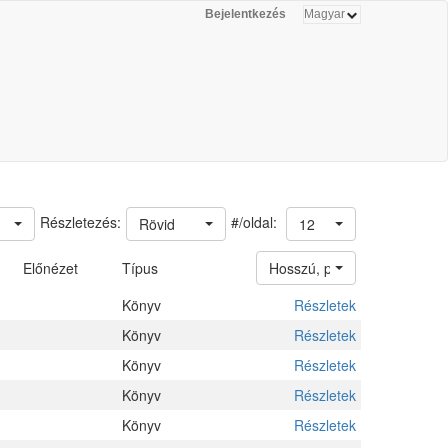
Bejelentkezés
#/oldal:
Részletezés:
Rövid
12
Előnézet
Típus
Hosszú, példányokkal
Könyv
Részletek
Könyv
Részletek
Könyv
Részletek
Könyv
Részletek
Könyv
Részletek