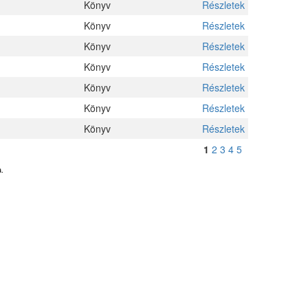
Könyv
Részletek
Könyv
Részletek
Könyv
Részletek
Könyv
Részletek
Könyv
Részletek
Könyv
Részletek
Könyv
Részletek
1
2
3
4
5
.