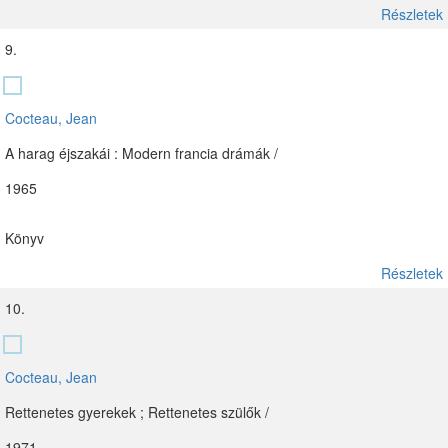
Részletek
9.
Cocteau, Jean
A harag éjszakái : Modern francia drámák /
1965
Könyv
Részletek
10.
Cocteau, Jean
Rettenetes gyerekek ; Rettenetes szülők /
1971