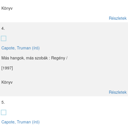
Könyv
Részletek
4.
Capote, Truman (író)
Más hangok, más szobák : Regény /
[1997]
Könyv
Részletek
5.
Capote, Truman (író)