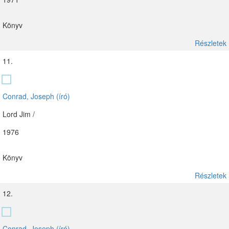
Könyv
Részletek
11.
Conrad, Joseph (író)
Lord Jim /
1976
Könyv
Részletek
12.
Conrad, Joseph (író)