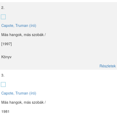
2.
Capote, Truman (író)
Más hangok, más szobák /
[1997]
Könyv
Részletek
3.
Capote, Truman (író)
Más hangok, más szobák /
1981