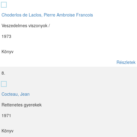
Choderlos de Laclos, Pierre Ambroise Francois
Veszedelmes viszonyok /
1973
Könyv
Részletek
8.
Cocteau, Jean
Rettenetes gyerekek
1971
Könyv