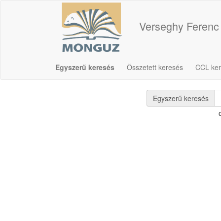
Verseghy Ferenc
Egyszerű keresés
Összetett keresés
CCL ke
Egyszerű keresés