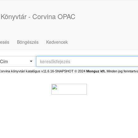
 Könyvtár - Corvina OPAC
resés
Böngészés
Kedvencek
Cím
Corvina könyvtári katalógus v11.6.16-SNAPSHOT
© 2024
Monguz kft.
Minden jog fenntartva