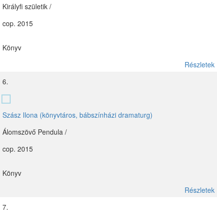
Királyfi születik /
cop. 2015
Könyv
Részletek
6.
Szász Ilona (könyvtáros, bábszínházi dramaturg)
Álomszövő Pendula /
cop. 2015
Könyv
Részletek
7.