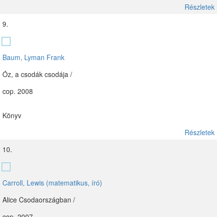
Részletek
9.
Baum, Lyman Frank
Óz, a csodák csodája /
cop. 2008
Könyv
Részletek
10.
Carroll, Lewis (matematikus, író)
Alice Csodaországban /
cop. 2007