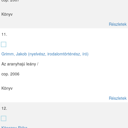
Könyv
Részletek
11.
Grimm, Jakob (nyelvész, irodalomtörténész, író)
Az aranyhajú leány /
cop. 2006
Könyv
Részletek
12.
Könczey Réka