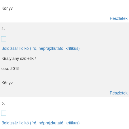
Könyv
Részletek
4.
Boldizsár Ildikó (író, néprajzkutató, kritikus)
Királylány születik /
cop. 2015
Könyv
Részletek
5.
Boldizsár Ildikó (író, néprajzkutató, kritikus)