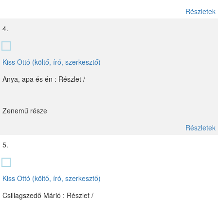
Részletek
4.
Kiss Ottó (költő, író, szerkesztő)
Anya, apa és én : Részlet /
Zenemű része
Részletek
5.
Kiss Ottó (költő, író, szerkesztő)
Csillagszedő Márió : Részlet /