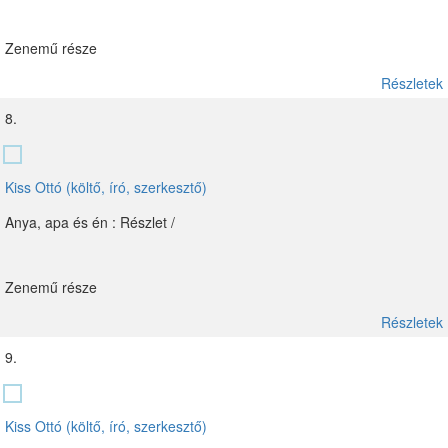
Zenemű része
Részletek
8.
Kiss Ottó (költő, író, szerkesztő)
Anya, apa és én : Részlet /
Zenemű része
Részletek
9.
Kiss Ottó (költő, író, szerkesztő)