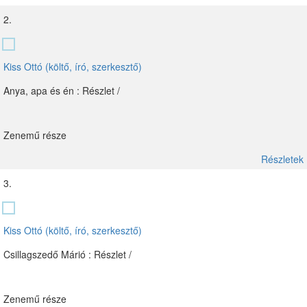
2.
Kiss Ottó (költő, író, szerkesztő)
Anya, apa és én : Részlet /
Zenemű része
Részletek
3.
Kiss Ottó (költő, író, szerkesztő)
Csillagszedő Márió : Részlet /
Zenemű része