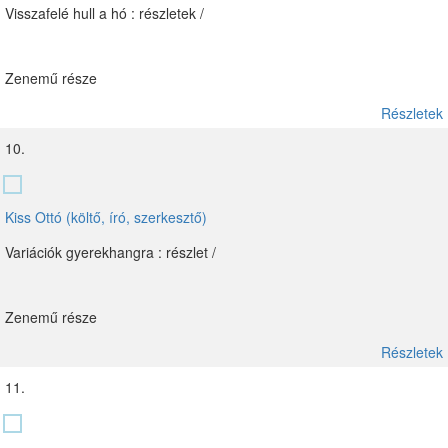
Visszafelé hull a hó : részletek /
Zenemű része
Részletek
10.
Kiss Ottó (költő, író, szerkesztő)
Variációk gyerekhangra : részlet /
Zenemű része
Részletek
11.