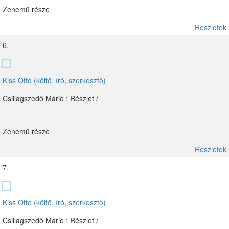
Zenemű része
Részletek
6.
Kiss Ottó (költő, író, szerkesztő)
Csillagszedő Márió : Részlet /
Zenemű része
Részletek
7.
Kiss Ottó (költő, író, szerkesztő)
Csillagszedő Márió : Részlet /