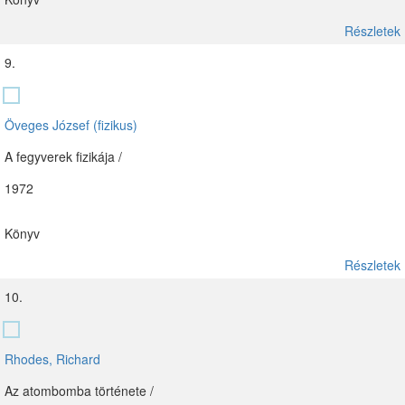
Részletek
9.
Öveges József (fizikus)
A fegyverek fizikája /
1972
Könyv
Részletek
10.
Rhodes, Richard
Az atombomba története /