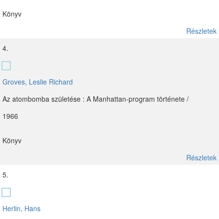
Könyv
Részletek
4.
Groves, Leslie Richard
Az atombomba születése : A Manhattan-program története /
1966
Könyv
Részletek
5.
Herlin, Hans