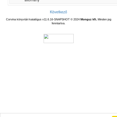
Következő
Corvina könyvtári katalógus v11.6.16-SNAPSHOT
© 2024
Monguz kft.
Minden jog
fenntartva.