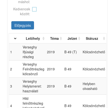
máshol:
Kedvencek
között:
Előjegyzés
Lelőhely
Téma
Jelzet
Státusz
Verseghy
1
Ifjúsági
2019
B 49 (T)
Kölcsönözhető
részleg
Verseghy
2
Felnőttrészleg
2019
B 49
Kölcsönözhető
kölcsönző
Verseghy
Helyben
3
Helyismeret:
2019
B 49
olvasható
használati
Hild
felnőttrészleg
4
B 49
Kölcsönözhető