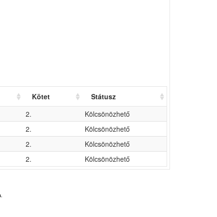
Kötet
Státusz
2.
Kölcsönözhető
2.
Kölcsönözhető
2.
Kölcsönözhető
2.
Kölcsönözhető
.