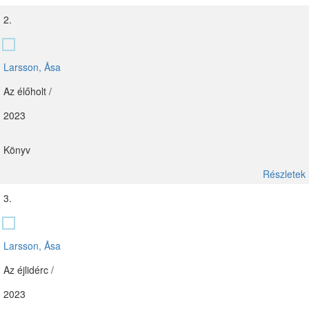
2.
Larsson, Åsa
Az élőholt /
2023
Könyv
Részletek
3.
Larsson, Åsa
Az éjlidérc /
2023