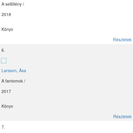
A sellőlény /
2018
Könyv
Részletek
6.
Larsson, Åsa
A fantomok /
2017
Könyv
Részletek
7.