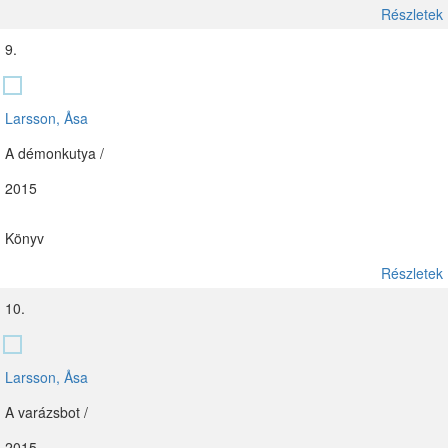
Részletek
9.
Larsson, Åsa
A démonkutya /
2015
Könyv
Részletek
10.
Larsson, Åsa
A varázsbot /
2015