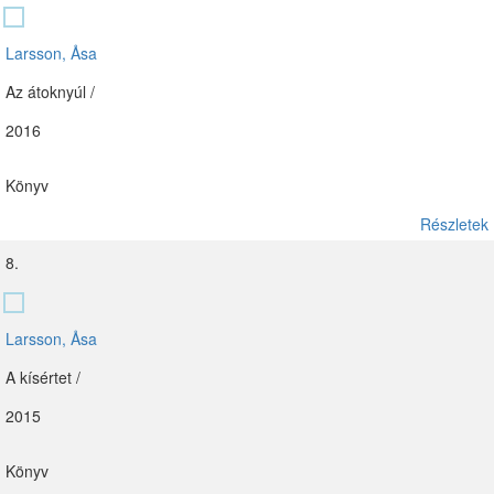
Larsson, Åsa
Az átoknyúl /
2016
Könyv
Részletek
8.
Larsson, Åsa
A kísértet /
2015
Könyv