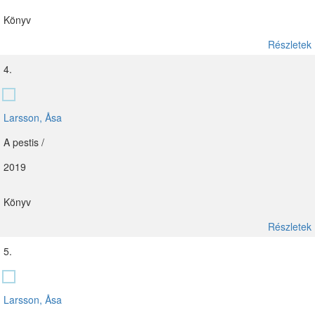
Könyv
Részletek
4.
Larsson, Åsa
A pestis /
2019
Könyv
Részletek
5.
Larsson, Åsa