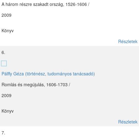
A három részre szakadt ország, 1526-1606 /
2009
Könyv
Részletek
6.
Pálffy Géza (történész, tudományos tanácsadó)
Romlás és megújulás, 1606-1703 /
2009
Könyv
Részletek
7.