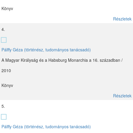
Könyv
Részletek
4.
Pálffy Géza (történész, tudományos tanácsadó)
A Magyar Királyság és a Habsburg Monarchia a 16. században /
2010
Könyv
Részletek
5.
Pálffy Géza (történész, tudományos tanácsadó)