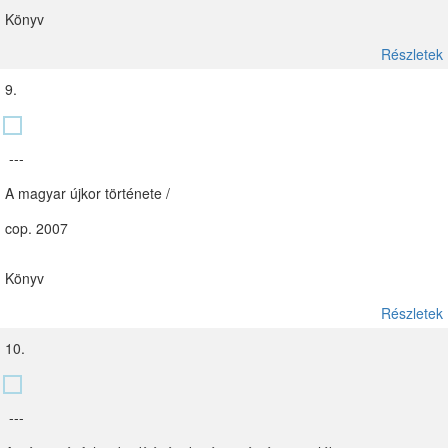
Könyv
Részletek
9.
---
A magyar újkor története /
cop. 2007
Könyv
Részletek
10.
---