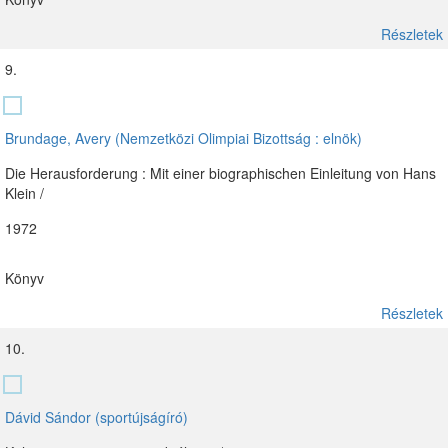
Részletek
9.
Brundage, Avery (Nemzetközi Olimpiai Bizottság : elnök)
Die Herausforderung : Mit einer biographischen Einleitung von Hans
Klein /
1972
Könyv
Részletek
10.
Dávid Sándor (sportújságíró)