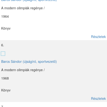
A modern olimpiák regénye /
1964
Könyv
Részletek
6.
Barcs Sándor (újságíró, sportvezető)
A modern olimpiák regénye /
1968
Könyv
Részletek
7.