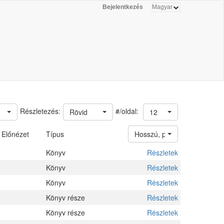
Bejelentkezés
#/oldal:
Részletezés:
Rövid
12
Előnézet
Típus
Hosszú, példányokkal
Könyv
Részletek
Könyv
Részletek
Könyv
Részletek
Könyv része
Részletek
Könyv része
Részletek