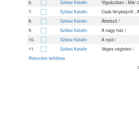
6.
Szilasi Katalin
Vigyázzban ; Már csa
7.
Szilasi Katalin
Csak fényképről ; A
8.
Szilasi Katalin
Áttetsző /
9.
Szilasi Katalin
A nagy ház /
10.
Szilasi Katalin
A nyúl /
11.
Szilasi Katalin
Véges végtelen /
Rekordok letöltése