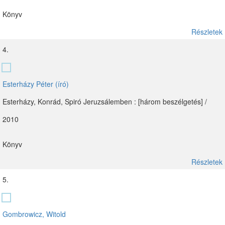
Könyv
Részletek
4.
Esterházy Péter (író)
Esterházy, Konrád, Spiró Jeruzsálemben : [három beszélgetés] /
2010
Könyv
Részletek
5.
Gombrowicz, Witold