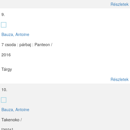
Részletek
9.
Bauza, Antoine
7 csoda : párbaj : Panteon /
2016
Tárgy
Részletek
10.
Bauza, Antoine
Takenoko /
[2021]