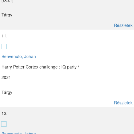
Tárgy
Részletek
11.
Benvenuto, Johan
Harry Potter Cortex challenge : IQ party /
2021
Tárgy
Részletek
12.
Benvenuto, Johan