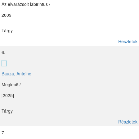
Az elvarázsolt labirintus /
2009
Tárgy
Részletek
6.
Bauza, Antoine
Meglepi! /
[2025]
Tárgy
Részletek
7.