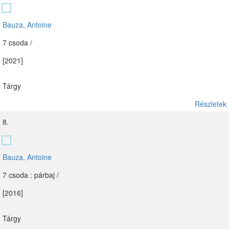
Bauza, Antoine
7 csoda /
[2021]
Tárgy
Részletek
8.
Bauza, Antoine
7 csoda : párbaj /
[2016]
Tárgy