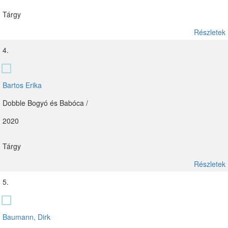
Tárgy
Részletek
4.
Bartos Erika
Dobble Bogyó és Babóca /
2020
Tárgy
Részletek
5.
Baumann, Dirk