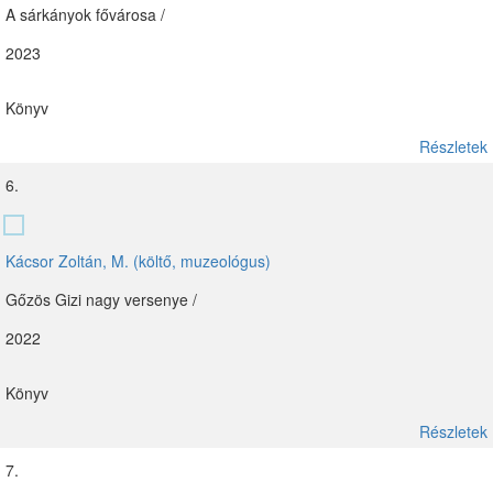
A sárkányok fővárosa /
2023
Könyv
Részletek
6.
Kácsor Zoltán, M. (költő, muzeológus)
Gőzös Gizi nagy versenye /
2022
Könyv
Részletek
7.