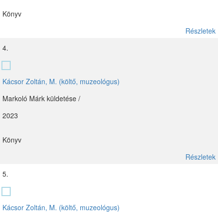
Könyv
Részletek
4.
Kácsor Zoltán, M. (költő, muzeológus)
Markoló Márk küldetése /
2023
Könyv
Részletek
5.
Kácsor Zoltán, M. (költő, muzeológus)