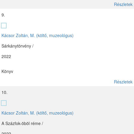
Részletek
9.
Kácsor Zoltán, M. (költő, muzeológus)
Sárkánytörvény /
2022
Könyv
Részletek
10.
Kácsor Zoltán, M. (költő, muzeológus)
A Százfok-öböl réme /
2022