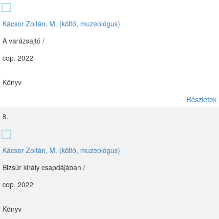
Kácsor Zoltán, M. (költő, muzeológus)
A varázsajtó /
cop. 2022
Könyv
Részletek
8.
Kácsor Zoltán, M. (költő, muzeológus)
Bizsúr király csapdájában /
cop. 2022
Könyv