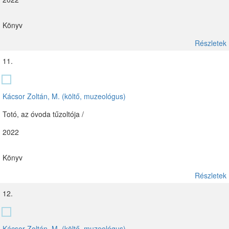
Könyv
Részletek
11.
Kácsor Zoltán, M. (költő, muzeológus)
Totó, az óvoda tűzoltója /
2022
Könyv
Részletek
12.
Kácsor Zoltán, M. (költő, muzeológus)