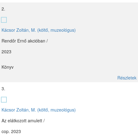
2.
Kácsor Zoltán, M. (költő, muzeológus)
Rendőr Ernő akcióban /
2023
Könyv
Részletek
3.
Kácsor Zoltán, M. (költő, muzeológus)
Az elátkozott amulett /
cop. 2023