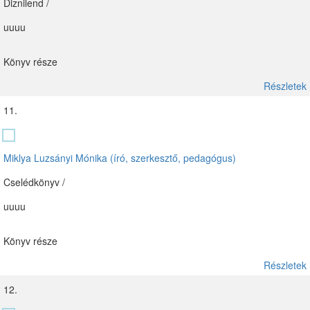
Diznilend /
uuuu
Könyv része
Részletek
11.
Miklya Luzsányi Mónika (író, szerkesztő, pedagógus)
Cselédkönyv /
uuuu
Könyv része
Részletek
12.