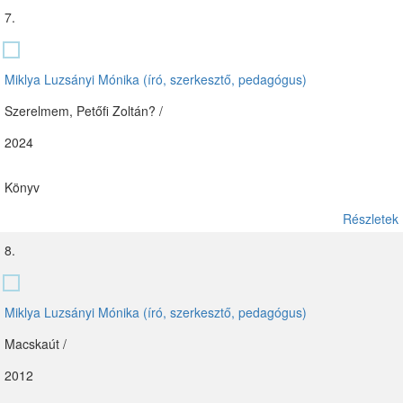
7.
Miklya Luzsányi Mónika (író, szerkesztő, pedagógus)
Szerelmem, Petőfi Zoltán? /
2024
Könyv
Részletek
8.
Miklya Luzsányi Mónika (író, szerkesztő, pedagógus)
Macskaút /
2012