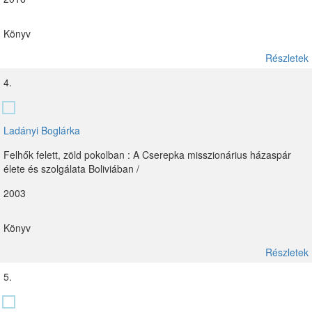
Könyv
Részletek
4.
Ladányi Boglárka
Felhők felett, zöld pokolban : A Cserepka misszionárius házaspár
élete és szolgálata Boliviában /
2003
Könyv
Részletek
5.