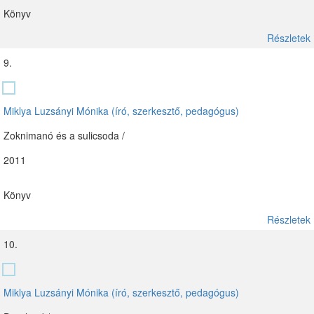
Könyv
Részletek
9.
Miklya Luzsányi Mónika (író, szerkesztő, pedagógus)
Zoknimanó és a sulicsoda /
2011
Könyv
Részletek
10.
Miklya Luzsányi Mónika (író, szerkesztő, pedagógus)