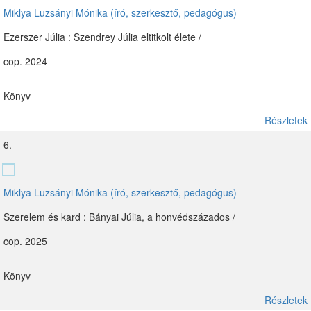
Miklya Luzsányi Mónika (író, szerkesztő, pedagógus)
Ezerszer Júlia : Szendrey Júlia eltitkolt élete /
cop. 2024
Könyv
Részletek
6.
Miklya Luzsányi Mónika (író, szerkesztő, pedagógus)
Szerelem és kard : Bányai Júlia, a honvédszázados /
cop. 2025
Könyv
Részletek