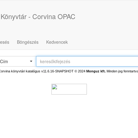
 Könyvtár - Corvina OPAC
resés
Böngészés
Kedvencek
Cím
Corvina könyvtári katalógus v11.6.16-SNAPSHOT
© 2024
Monguz kft.
Minden jog fenntartva