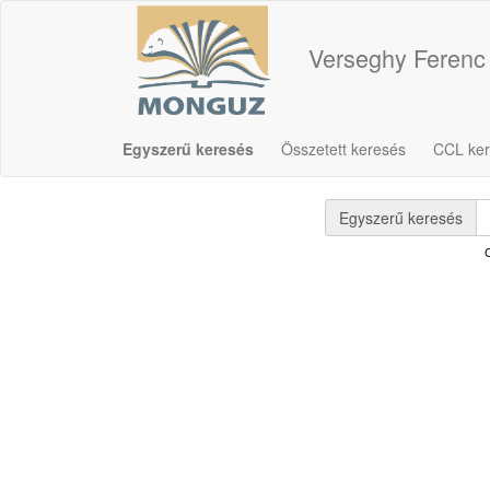
Verseghy Ferenc
Egyszerű keresés
Összetett keresés
CCL ke
Egyszerű keresés