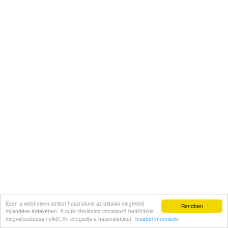
Ezen a webhelyen sütiket használunk az oldalak megfelelő
Rendben
működése érdekében. A sütik tárolására vonatkozó beállítások
megváltoztatása nélkül, ön elfogadja a használatukat.
További információ
.