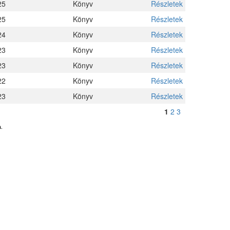
25
Könyv
Részletek
25
Könyv
Részletek
24
Könyv
Részletek
23
Könyv
Részletek
23
Könyv
Részletek
22
Könyv
Részletek
23
Könyv
Részletek
1
2
3
.