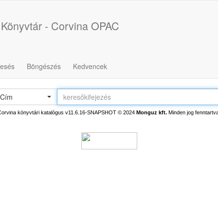
 Könyvtár - Corvina OPAC
resés
Böngészés
Kedvencek
Cím
Corvina könyvtári katalógus v11.6.16-SNAPSHOT
© 2024
Monguz kft.
Minden jog fenntartva