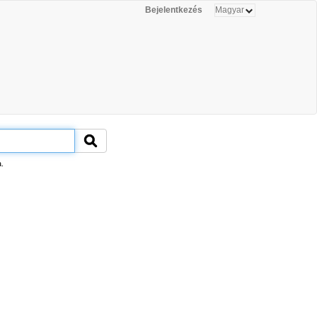
Bejelentkezés
.