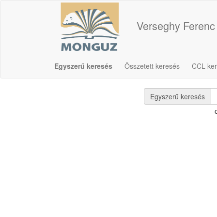
Verseghy Ferenc
Egyszerű keresés
Összetett keresés
CCL ke
Egyszerű keresés