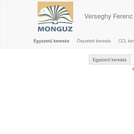
Verseghy Ferenc
Egyszerű keresés
Összetett keresés
CCL ke
Egyszerű keresés