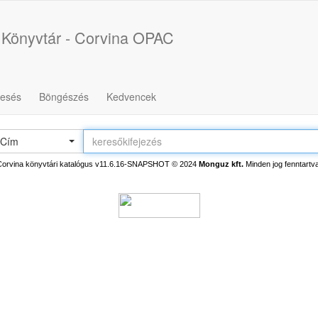
 Könyvtár - Corvina OPAC
resés
Böngészés
Kedvencek
Cím
Corvina könyvtári katalógus v11.6.16-SNAPSHOT
© 2024
Monguz kft.
Minden jog fenntartva