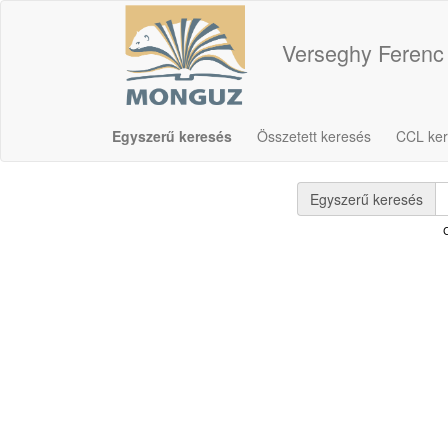
Verseghy Ferenc
Egyszerű keresés
Összetett keresés
CCL ke
Egyszerű keresés