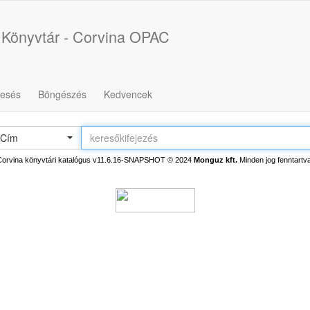
 Könyvtár - Corvina OPAC
resés
Böngészés
Kedvencek
Cím
Corvina könyvtári katalógus v11.6.16-SNAPSHOT
© 2024
Monguz kft.
Minden jog fenntartva