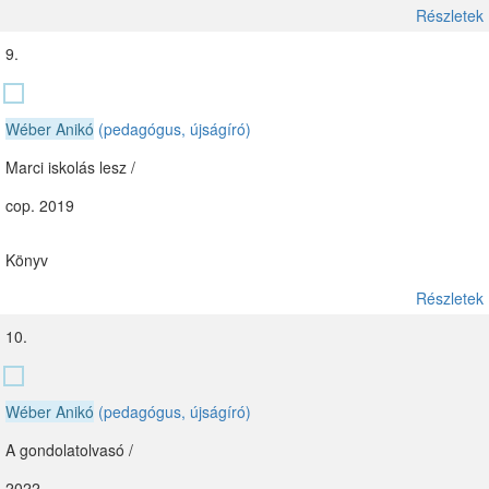
Részletek
9.
Wéber Anikó
(pedagógus, újságíró)
Marci iskolás lesz /
cop. 2019
Könyv
Részletek
10.
Wéber Anikó
(pedagógus, újságíró)
A gondolatolvasó /
2022