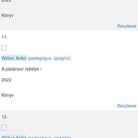
Könyv
Részletek
11.
Wéber Anikó
(pedagógus, újságíró)
A platánsor rejtélye /
2022
Könyv
Részletek
12.
Wéber Anikó
(pedagógus, újságíró)