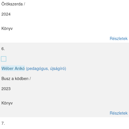
Örökszerda /
2024
Könyv
Részletek
6.
Wéber Anikó
(pedagógus, újságíró)
Busz a ködben /
2023
Könyv
Részletek
7.