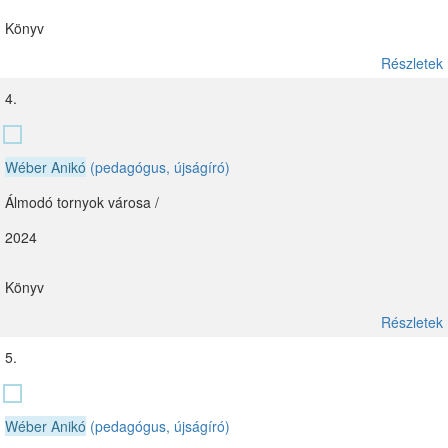
Könyv
Részletek
4.
Wéber Anikó
(pedagógus, újságíró)
Álmodó tornyok városa /
2024
Könyv
Részletek
5.
Wéber Anikó
(pedagógus, újságíró)