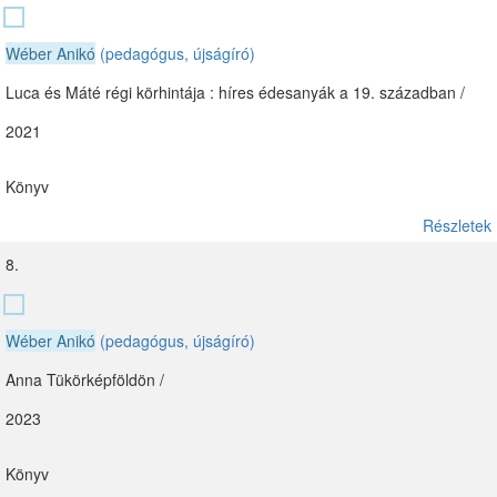
Wéber Anikó
(pedagógus, újságíró)
Luca és Máté régi körhintája : híres édesanyák a 19. században /
2021
Könyv
Részletek
8.
Wéber Anikó
(pedagógus, újságíró)
Anna Tükörképföldön /
2023
Könyv