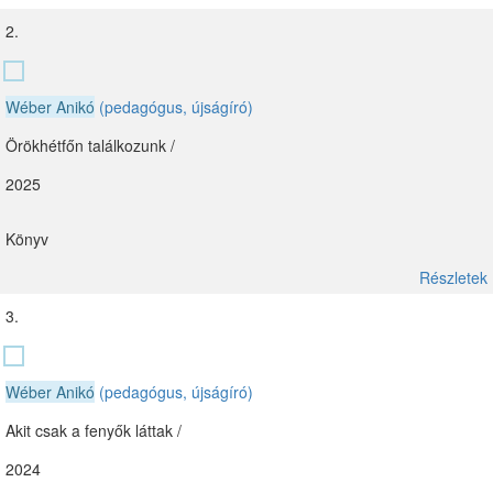
2.
Wéber Anikó
(pedagógus, újságíró)
Örökhétfőn találkozunk /
2025
Könyv
Részletek
3.
Wéber Anikó
(pedagógus, újságíró)
Akit csak a fenyők láttak /
2024